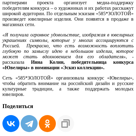
партнерами проекта организует медиа-поддержку
победителям конкурса – о художниках и их работах расскажут
широкой аудитории. По отдельным эскизам «585*ЗОЛОТОЙ»
произведет ювелирные изделия. Они появятся в продаже в
магазинах сети.
«Я получила огромное удовольствие, изображая в ювелирных
украшениях символы, которые у многих ассоциируются с
Россией. Прекрасно, что есть возможность воплотить
глубокую по замыслу идею в небольшом изделии, которое
может стать вдохновением для его обладателя»
, -
рассказала
Инна Колин, победительница конкурса
«Ювелиры» в номинации «Эскиз коллекции».
Сеть «585*ЗОЛОТОЙ» организовала конкурс «Ювелиры»,
чтобы обратить внимание на российский дизайн и русские
культурные традиции, а также поддержать молодых
ювелиров.
Поделиться