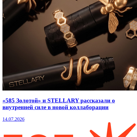
«585 Золотой» и STELLARY рассказали о
внутренней силе в новой коллаборации
14.07.2026