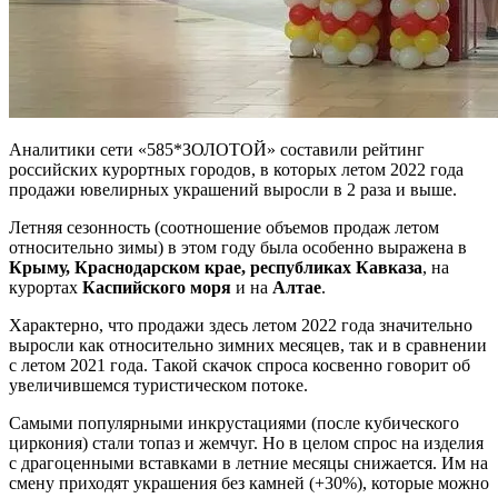
Аналитики сети «585*ЗОЛОТОЙ» составили рейтинг
российских курортных городов, в которых летом 2022 года
продажи ювелирных украшений выросли в 2 раза и выше.
Летняя сезонность (соотношение объемов продаж летом
относительно зимы) в этом году была особенно выражена в
Крыму, Краснодарском крае, республиках Кавказа
, на
курортах
Каспийского моря
и на
Алтае
.
Характерно, что продажи здесь летом 2022 года значительно
выросли как относительно зимних месяцев, так и в сравнении
с летом 2021 года. Такой скачок спроса косвенно говорит об
увеличившемся туристическом потоке.
Самыми популярными инкрустациями (после кубического
циркония) стали топаз и жемчуг. Но в целом спрос на изделия
с драгоценными вставками в летние месяцы снижается. Им на
смену приходят украшения без камней (+30%), которые можно