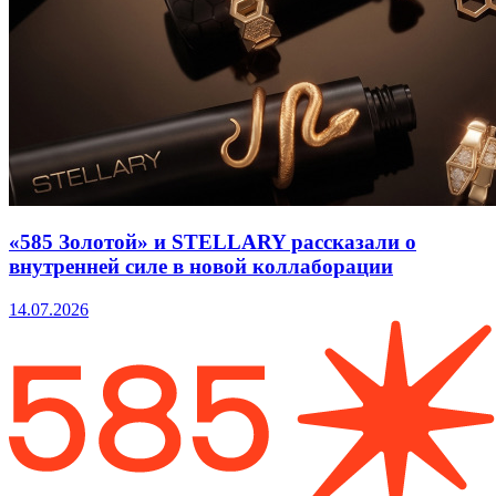
«585 Золотой» и STELLARY рассказали о
внутренней силе в новой коллаборации
14.07.2026