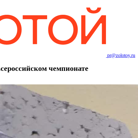
pr@zolotoy.ru
 всероссийском чемпионате