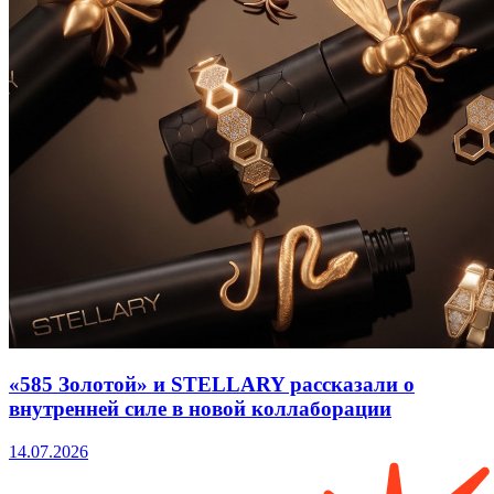
«585 Золотой» и STELLARY рассказали о
внутренней силе в новой коллаборации
14.07.2026