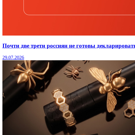
Почти две трети россиян не готовы декларироват
29.07.2026