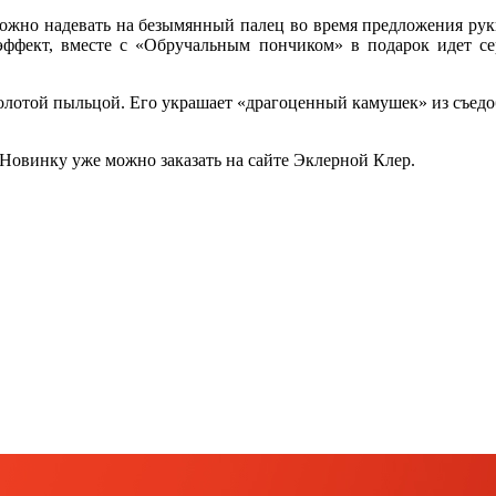
можно надевать на безымянный палец во время предложения руки
эффект, вместе с «Обручальным пончиком» в подарок идет се
лотой пыльцой. Его украшает «драгоценный камушек» из съедобн
 Новинку уже можно заказать на сайте Эклерной Клер.