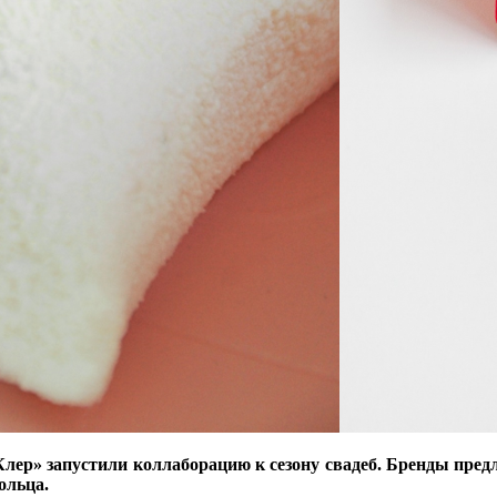
лер» запустили коллаборацию к сезону свадеб. Бренды пред
ольца.