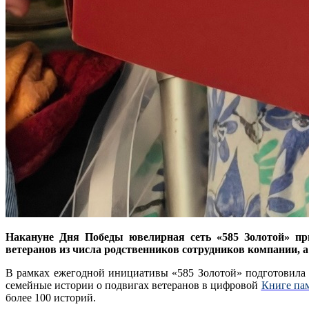
Накануне Дня Победы ювелирная сеть «585 Золотой» пр
ветеранов из числа родственников сотрудников компании,
В рамках ежегодной инициативы «585 Золотой» подготовила 
семейные истории о подвигах ветеранов в цифровой
Книге па
более 100 историй.