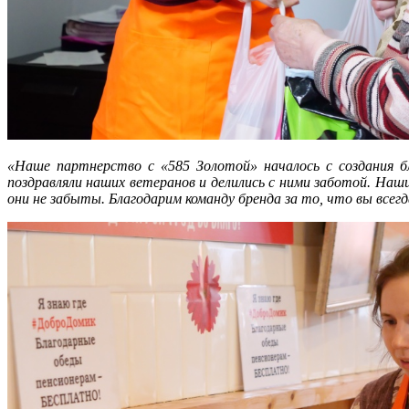
«Наше партнерство с «585 Золотой» началось с создания б
поздравляли наших ветеранов и делились с ними заботой. Наш
они не забыты. Благодарим команду бренда за то, что вы всег