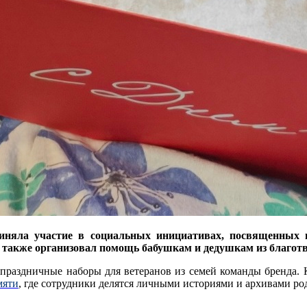
иняла участие в социальных инициативах, посвященных 
 а также организовал помощь бабушкам и дедушкам из благо
праздничные наборы для ветеранов из семей команды бренда. К
мяти
, где сотрудники делятся личными историями и архивами ро