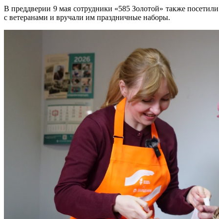
В преддверии 9 мая сотрудники «585 Золотой» также посетил
с ветеранами и вручали им праздничные наборы.