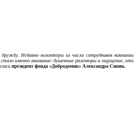
 дружбу. Недавно волонтеры из числа сотрудников компании
х стало именно внимание: душевные разговоры и ощущение, что
илась
президент фонда «Добродомик» Александра Синяк.