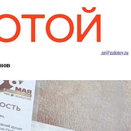
pr@zolotoy.ru
нов