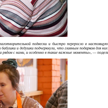
лаготворительной подвески и быстро переросло в настоящую
и бабушки и дедушки подчеркнули, что главным подарком для ни
да рядом с нами, и особенно в такие важные моменты»
, — подел