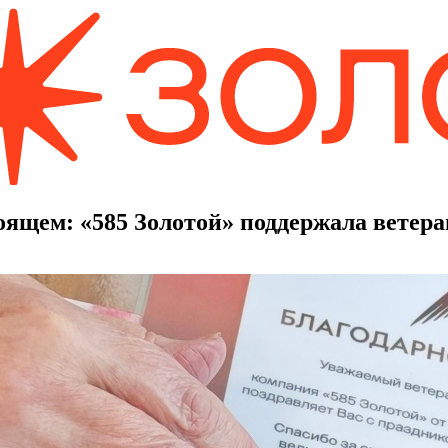
оящем: «585 Золотой» поддержала ветера